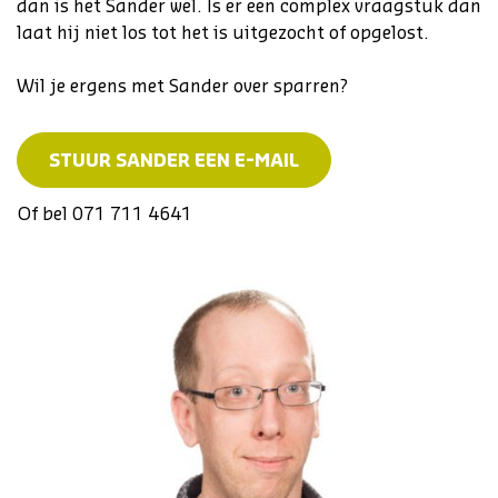
dan is het Sander wel. Is er een complex vraagstuk dan
laat hij niet los tot het is uitgezocht of opgelost.
Wil je ergens met Sander over sparren?
STUUR SANDER EEN E-MAIL
Of bel 071 711 4641