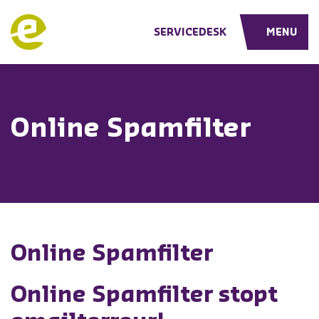
Effect ICT Solutions
SERVICEDESK
MENU
Online Spamfilter
Online Spamfilter
Online Spamfilter stopt